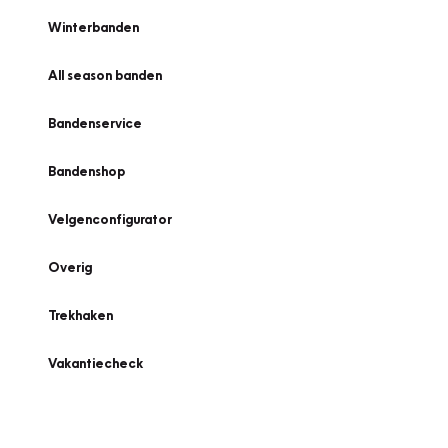
Winterbanden
All season banden
Bandenservice
Bandenshop
Velgenconfigurator
Overig
Trekhaken
Vakantiecheck