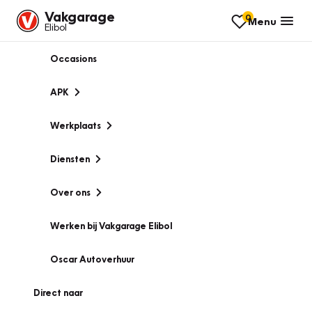
Vakgarage
0
Menu
Elibol
Occasions
APK
Werkplaats
Diensten
Over ons
Werken bij Vakgarage Elibol
Oscar Autoverhuur
Direct naar