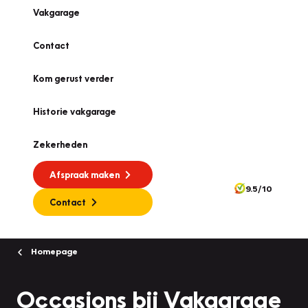
Vakgarage
Contact
Kom gerust verder
Historie vakgarage
Zekerheden
Afspraak maken
9.5/10
Contact
Homepage
Occasions bij Vakgarage