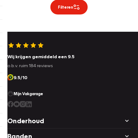
Filteren
Wij krijgen gemiddeld een 9.5
o.b.v. ruim 184 reviews
9.5/10
Mijn Vakgarage
Onderhoud
Banden