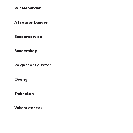
Winterbanden
All season banden
Bandenservice
Bandenshop
Velgenconfigurator
Overig
Trekhaken
Vakantiecheck