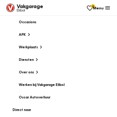
Vakgarage
0
Menu
Elibol
Occasions
APK
Werkplaats
Diensten
Over ons
Werken bij Vakgarage Elibol
Oscar Autoverhuur
Direct naar