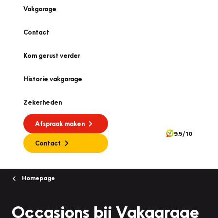
Vakgarage
Contact
Kom gerust verder
Historie vakgarage
Zekerheden
Afspraak maken
9.5/10
Contact
Homepage
Occasions bij Vakgarage