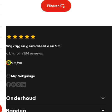
Filteren
Wij krijgen gemiddeld een 9.5
o.b.v. ruim 184 reviews
9.5/10
Mijn Vakgarage
Onderhoud
Banden