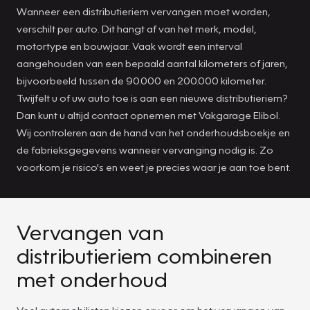
Wanneer een distributieriem vervangen moet worden,
verschilt per auto. Dit hangt af van het merk, model,
motortype en bouwjaar. Vaak wordt een interval
aangehouden van een bepaald aantal kilometers of jaren,
bijvoorbeeld tussen de 90.000 en 200.000 kilometer.
Twijfelt u of uw auto toe is aan een nieuwe distributieriem?
Dan kunt u altijd contact opnemen met Vakgarage Elibol.
Wij controleren aan de hand van het onderhoudsboekje en
de fabrieksgegevens wanneer vervanging nodig is. Zo
voorkom je risico's en weet je precies waar je aan toe bent.
Vervangen van
distributieriem combineren
met onderhoud
Veel automobilisten kiezen ervoor om het vervangen van