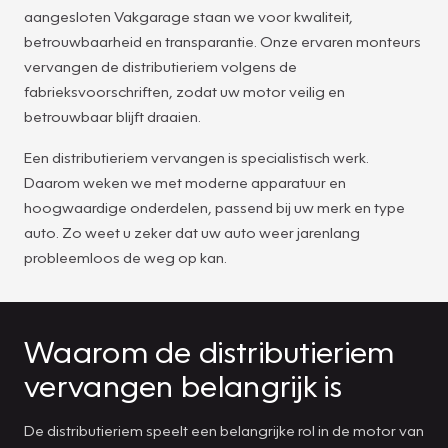
aangesloten Vakgarage staan we voor kwaliteit,
betrouwbaarheid en transparantie. Onze ervaren monteurs
vervangen de distributieriem volgens de
fabrieksvoorschriften, zodat uw motor veilig en
betrouwbaar blijft draaien.
Een distributieriem vervangen is specialistisch werk.
Daarom weken we met moderne apparatuur en
hoogwaardige onderdelen, passend bij uw merk en type
auto. Zo weet u zeker dat uw auto weer jarenlang
probleemloos de weg op kan.
Waarom de distributieriem
vervangen belangrijk is
De distributieriem speelt een belangrijke rol in de motor van