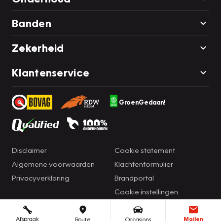
Banden
Zekerheid
Klantenservice
GroenGedaan!
Disclaimer
Cookie statement
Algemene voorwaarden
Klachtenformulier
Privacyverklaring
Brandportal
Cookie instellingen
Afspraak
Mailen
Route
Occasions