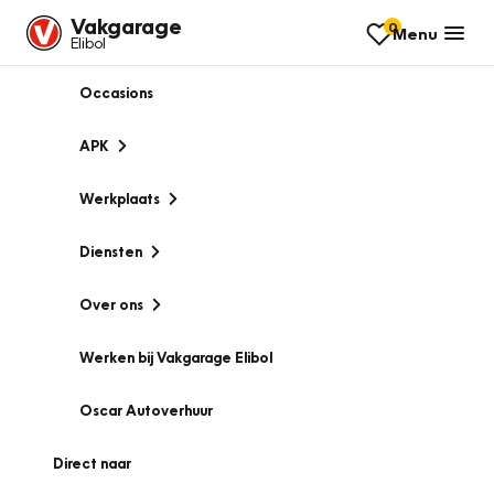
Vakgarage
0
Menu
Elibol
Occasions
APK
Werkplaats
Diensten
Over ons
Werken bij Vakgarage Elibol
Oscar Autoverhuur
Direct naar