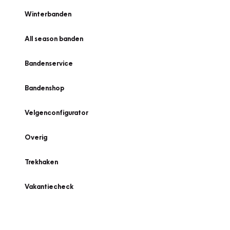
Winterbanden
All season banden
Bandenservice
Bandenshop
Velgenconfigurator
Overig
Trekhaken
Vakantiecheck