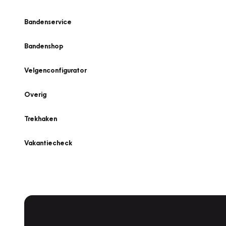
Bandenservice
Bandenshop
Velgenconfigurator
Overig
Trekhaken
Vakantiecheck
Plan een