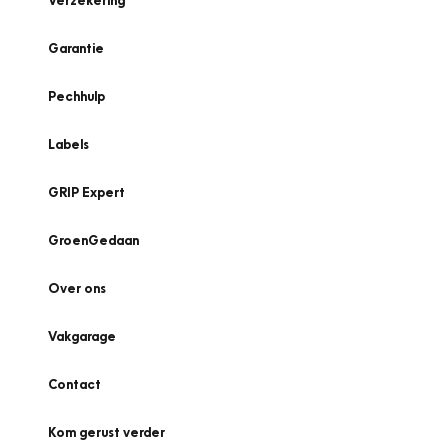
Verzekering
Garantie
Pechhulp
Labels
GRIP Expert
GroenGedaan
Over ons
Vakgarage
Contact
Kom gerust verder