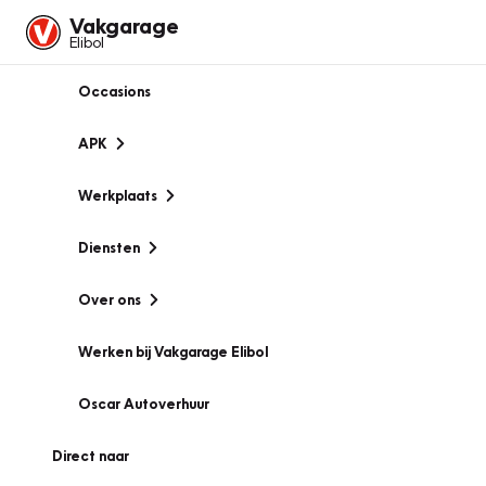
Vakgarage
Elibol
Occasions
APK
Werkplaats
Diensten
Over ons
Werken bij Vakgarage Elibol
Oscar Autoverhuur
Direct naar