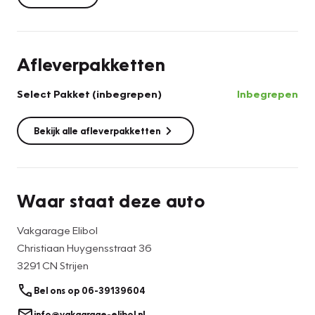
Afleverpakketten
Select Pakket (inbegrepen)
Inbegrepen
Bekijk alle afleverpakketten
Waar staat deze auto
Vakgarage Elibol
Christiaan Huygensstraat 36
3291 CN Strijen
Bel ons op 06-39139604
info@vakgarage-elibol.nl