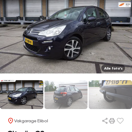
Alle foto's
Vakgarage Elibol