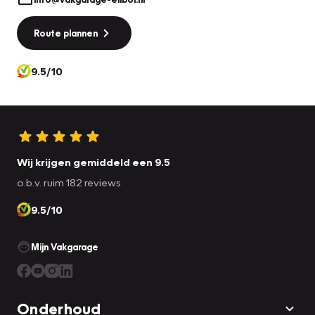
Route plannen
9.5/10
Wij krijgen gemiddeld een 9.5
o.b.v. ruim 182 reviews
9.5/10
Mijn Vakgarage
Onderhoud