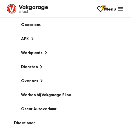
Vakgarage
0
Menu
Elibol
Occasions
APK
Werkplaats
Diensten
Over ons
Werken bij Vakgarage Elibol
Oscar Autoverhuur
Direct naar