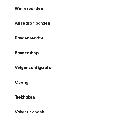
Winterbanden
All season banden
Bandenservice
Bandenshop
Velgenconfigurator
Overig
Trekhaken
Vakantiecheck