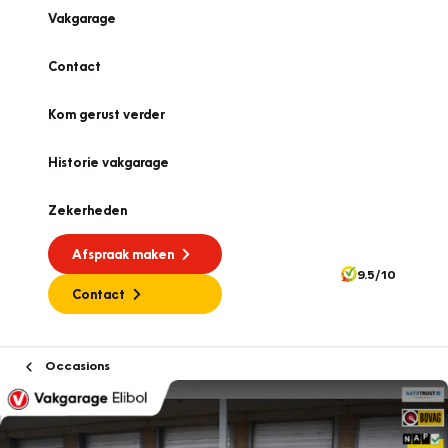
Vakgarage
Contact
Kom gerust verder
Historie vakgarage
Zekerheden
Afspraak maken
9.5/10
Contact
Occasions