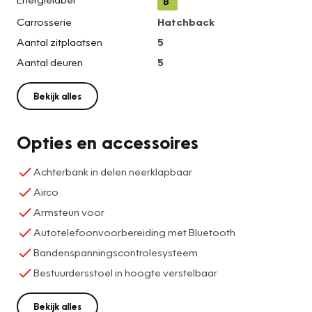
B
Carrosserie
Hatchback
Aantal zitplaatsen
5
Aantal deuren
5
Bekijk alles
Opties en accessoires
Achterbank in delen neerklapbaar
Airco
Armsteun voor
Autotelefoonvoorbereiding met Bluetooth
Bandenspanningscontrolesysteem
Bestuurdersstoel in hoogte verstelbaar
Bekijk alles