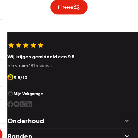
Filteren
Wij krijgen gemiddeld een 9.5
o.b.v. ruim 181 reviews
9.5/10
Mijn Vakgarage
Onderhoud
Banden