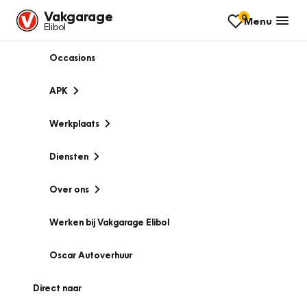
Vakgarage
0
Menu
Elibol
Occasions
APK
Werkplaats
Diensten
Over ons
Werken bij Vakgarage Elibol
Oscar Autoverhuur
Direct naar