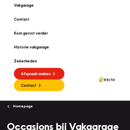
Vakgarage
Contact
Kom gerust verder
Historie vakgarage
Zekerheden
Afspraak maken
9.5/10
Contact
Homepage
Occasions bij Vakgarage