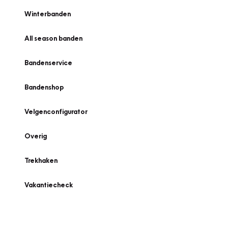
Winterbanden
All season banden
Bandenservice
Bandenshop
Velgenconfigurator
Overig
Trekhaken
Vakantiecheck