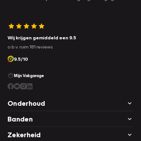
Wij krijgen gemiddeld een 9.5
o.b.v. ruim 181 reviews
9.5/10
Mijn Vakgarage
Onderhoud
Banden
Zekerheid