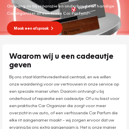
Ontvang nu bij reparatie en onderhoud een handige
Car organizer of een frisse Car Parfum!*
Maak een afspraak
Waarom wij u een cadeautje
geven
Bij ons staat klanttevredenheid centraal, en we willen
onze waardering voor uw vertrouwen in onze service op
een speciale manier uiten. Daarom ontvangt u bij
onderhoud of reparatie een cadeautje. Of u nu kiest voor
een praktische Car Organizer die zorgt voor meer
overzicht in uw auto, of een verfrissende Car Parfum die
elke rit aangenamer maakt – wij zorgen ervoor dat uw
ervaring bij ons extra aangenaam is. Het is onze manier