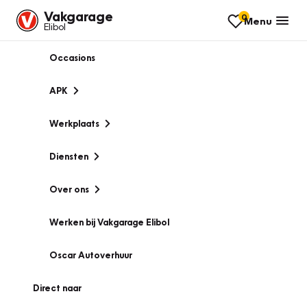
Vakgarage
0
Menu
Elibol
Occasions
APK
Werkplaats
Diensten
Over ons
Werken bij Vakgarage Elibol
Oscar Autoverhuur
Direct naar