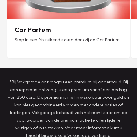
Car Parfum
Stap in een fris ruikende auto dankzij de Car Parfum.
*Bij Vakgarage ontvangt u een premium bij onderhoud. Bij
een reparatie ontvangt u een premium vanaf een bedrag
van 250 euro. De premium is niet inwisselbaar voor geld en
kan niet gecombineerd worden met andere acties of
kortingen. Vakgarage behoudt zich het recht voor om de
voorwaarden van de premium actie te allen tijde te
wijzigen of in te trekken. Voor meer informatie kunt u
terecht bij uw lokale Vakgarage vestiging.