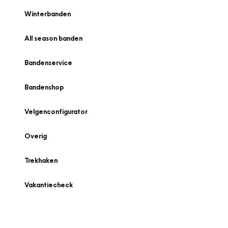
Winterbanden
All season banden
Bandenservice
Bandenshop
Velgenconfigurator
Overig
Trekhaken
Vakantiecheck