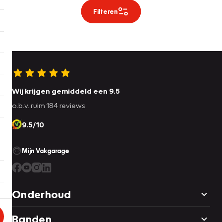
Filteren
Wij krijgen gemiddeld een 9.5
o.b.v. ruim 184 reviews
9.5/10
Mijn Vakgarage
Onderhoud
Banden