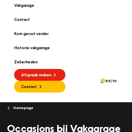
Vakgarage
Contact
Kom gerust verder
Historie vakgarage
Zekerheden
Afspraak maken
9.5/10
Contact
Homepage
Occasions bij Vakgarage