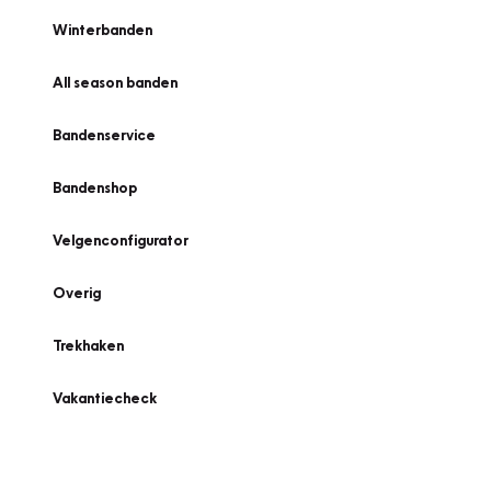
Winterbanden
All season banden
Bandenservice
Bandenshop
Velgenconfigurator
Overig
Trekhaken
Vakantiecheck