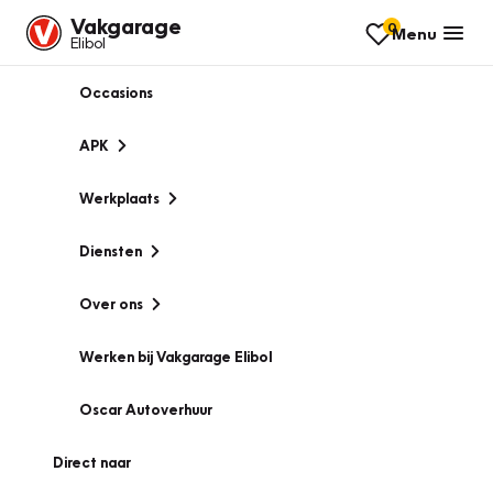
Vakgarage
0
Menu
Elibol
Occasions
APK
Werkplaats
Diensten
Over ons
Werken bij Vakgarage Elibol
Oscar Autoverhuur
Direct naar