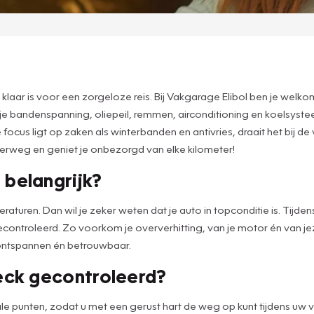
 klaar is voor een zorgeloze reis. Bij Vakgarage Elibol ben je wel
andenspanning, oliepeil, remmen, airconditioning en koelsysteem
e focus ligt op zaken als winterbanden en antivries, draait het bij 
erweg en geniet je onbezorgd van elke kilometer!
belangrijk?
eraturen. Dan wil je zeker weten dat je auto in topconditie is. Tij
controleerd. Zo voorkom je oververhitting, van je motor én van je
e ontspannen én betrouwbaar.
eck gecontroleerd?
ale punten, zodat u met een gerust hart de weg op kunt tijdens uw v