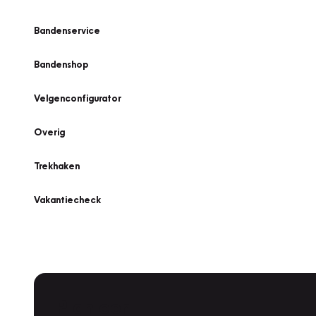
Bandenservice
Bandenshop
Velgenconfigurator
Overig
Trekhaken
Vakantiecheck
Plan een