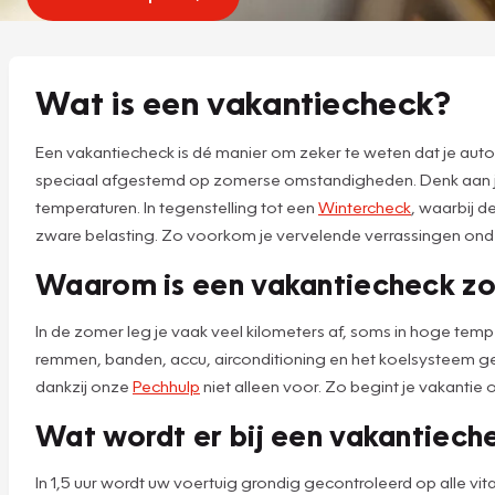
Wat is een vakantiecheck?
Een vakantiecheck is dé manier om zeker te weten dat je auto
speciaal afgestemd op zomerse omstandigheden. Denk aan je b
temperaturen. In tegenstelling tot een
Wintercheck
, waarbij d
zware belasting. Zo voorkom je vervelende verrassingen ond
Waarom is een vakantiecheck zo 
In de zomer leg je vaak veel kilometers af, soms in hoge temp
remmen, banden, accu, airconditioning en het koelsysteem ge
dankzij onze
Pechhulp
niet alleen voor. Zo begint je vakanti
Wat wordt er bij een vakantiech
In 1,5 uur wordt uw voertuig grondig gecontroleerd op alle vit