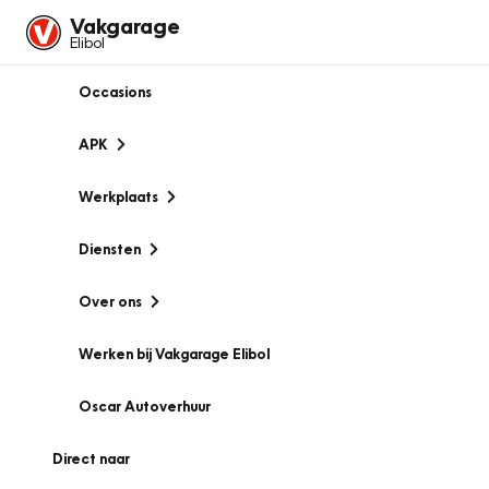
Vakgarage
Elibol
Occasions
APK
Werkplaats
Diensten
Over ons
Werken bij Vakgarage Elibol
Oscar Autoverhuur
Direct naar