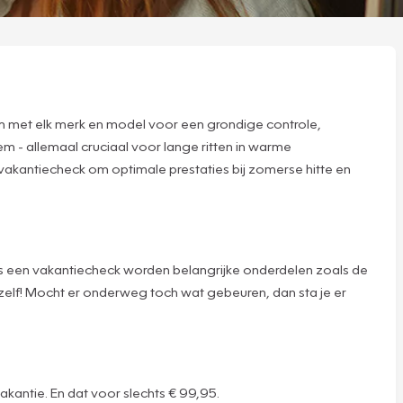
kom met elk merk en model voor een grondige controle,
 - allemaal cruciaal voor lange ritten in warme
de vakantiecheck om optimale prestaties bij zomerse hitte en
dens een vakantiecheck worden belangrijke onderdelen zoals de
zelf! Mocht er onderweg toch wat gebeuren, dan sta je er
akantie. En dat voor slechts € 99,95.