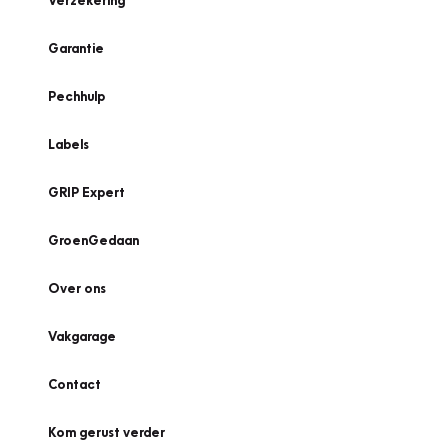
Verzekering
Garantie
Pechhulp
Labels
GRIP Expert
GroenGedaan
Over ons
Vakgarage
Contact
Kom gerust verder